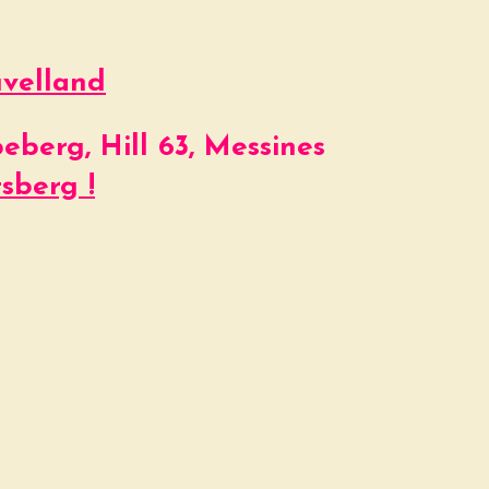
uvelland
berg, Hill 63, Messines
sberg !