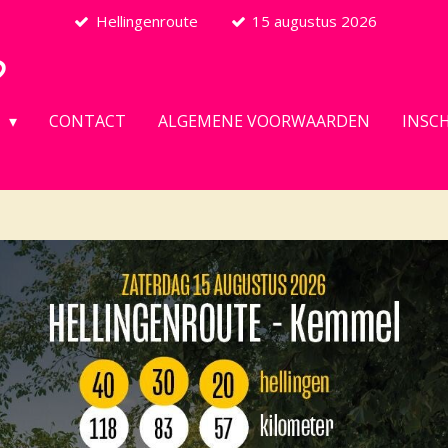
Hellingenroute
15 augustus 2026
D
N
CONTACT
ALGEMENE VOORWAARDEN
INSC