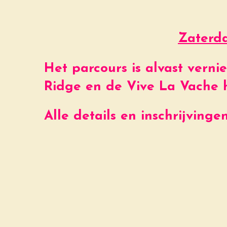
Zaterda
Het parcours is alvast vern
Ridge en de Vive La Vache 
Alle details en inschrijving