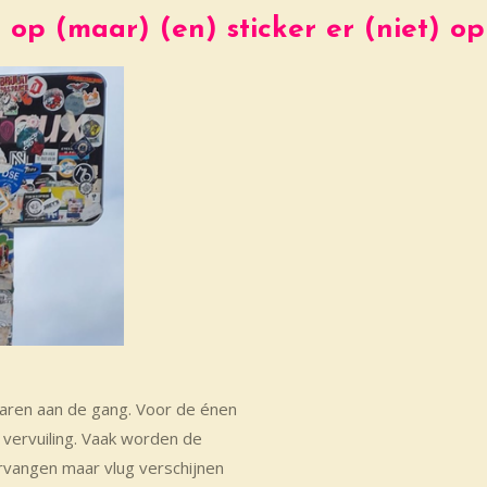
 op (maar) (en) sticker er (niet) op
 jaren aan de gang. Voor de énen
 vervuiling. Vaak worden de
vangen maar vlug verschijnen