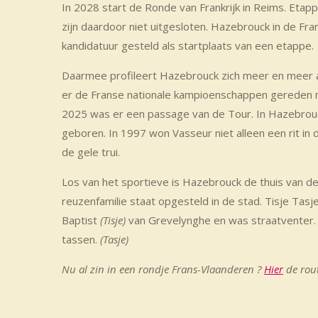
In 2028 start de Ronde van Frankrijk in Reims. Etapp
zijn daardoor niet uitgesloten. Hazebrouck in de Fra
kandidatuur gesteld als startplaats van een etappe.
Daarmee profileert Hazebrouck zich meer en meer a
er de Franse nationale kampioenschappen gereden 
2025 was er een passage van de Tour. In Hazebrouc
geboren. In 1997 won Vasseur niet alleen een rit in 
de gele trui.
Los van het sportieve is Hazebrouck de thuis van de 
reuzenfamilie staat opgesteld in de stad. Tisje Tas
Baptist
(Tisje)
van Grevelynghe en was straatventer. 
tassen.
(Tasje)
Nu al zin in een rondje Frans-Vlaanderen ?
Hier
de rou