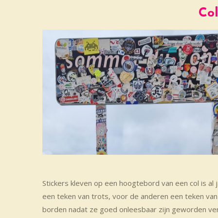
Col
Stickers kleven op een hoogtebord van een col is al
een teken van trots, voor de anderen een teken van
borden nadat ze goed onleesbaar zijn geworden ver