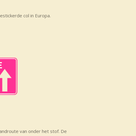
estickerde col in Europa.
androute van onder het stof. De