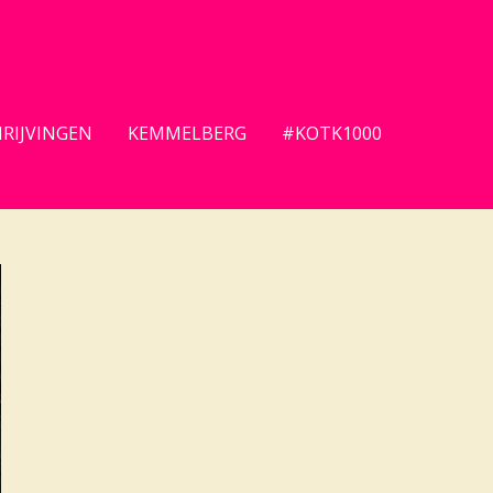
HRIJVINGEN
KEMMELBERG
#KOTK1000