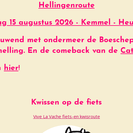
Hellingenroute
g 15 augustus 2026 - Kemmel - He
ieuwend met ondermeer de Boeschepe
helling. En de comeback van de
Cat
en
hier
!
Kwissen op de fiets
Vive La Vache fiets-en kwisroute