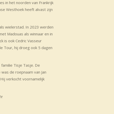
es in het noorden van Frankrijk
nse Westhoek heeft alvast zijn
ls wielerstad. In 2023 werden
met Madouas als winnaar en in
k is ook Cedric Vasseur
de Tour, hij droeg ook 5 dagen
familie Tisje Tasje. De
je was de roepnaam van Jan
Hij verkocht voornamelijk
te