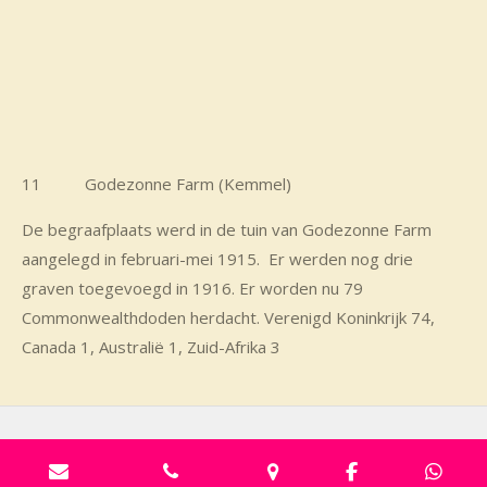
11 Godezonne Farm (Kemmel)
De begraafplaats werd in de tuin van Godezonne Farm
aangelegd in februari-mei 1915. Er werden nog drie
graven toegevoegd in 1916. Er worden nu 79
Commonwealthdoden herdacht. Verenigd Koninkrijk 74,
Canada 1, Australië 1, Zuid-Afrika 3
© 2019 - 2026 FIETSEN IN HEUVELLAND