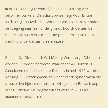
In de Lettenberg (Kemmel) bevinden zich nog vier
betonnen bunkers. De schuilplaatsen zijn door Britse
soldaten gebouwd in het voorjaar van 1917. Ze vormden
de toegang naar een ondergronds hoofdkwartier. Eén
constructie werd een medische post. Eén schuilplaats
biedt nu onderdak aan vleermuizen.
2 Op Dickebusch Old Military Cemetery (Dikkebus)
worden 57 doden herdacht waaronder 43 Britten, 3
Canadezen en 1 onbekende Duitser. In mei 1940 werden
hier nog 10 Britten (waarvan 2 onbekenden) begraven die
sneuvelden tijdens de terugtrekking van de Britse troepen
naar Duinkerke. De begraafplaats werd in 2009 als
monument beschermd.