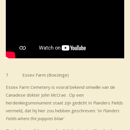
7 Essex Farm (Boezinge)
Essex Farm Cemetery is vooral bekend omwille van de
Canadese dokter John McCrae . Op een
herdenkingsmonument staat zijn gedicht In Flanders Fields
vermeld, dat hij hier zou hebben geschreven: 'I
n Flanders
Fields
where the poppies blow'