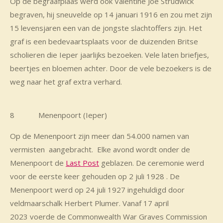
Op de begraafplaas werd ook Valentine Joe Strudwick
begraven, hij sneuvelde op 14 januari 1916 en zou met zijn
15 levensjaren een van de jongste slachtoffers zijn. Het
graf is een bedevaartsplaats voor de duizenden Britse
scholieren die Ieper jaarlijks bezoeken. Vele laten briefjes,
beertjes en bloemen achter. Door de vele bezoekers is de
weg naar het graf extra verhard.
8 Menenpoort (Ieper)
Op de Menenpoort zijn meer dan 54.000 namen van
vermisten aangebracht. Elke avond wordt onder de
Menenpoort de
Last Post
geblazen. De ceremonie werd
voor de eerste keer gehouden op 2 juli 1928 . De
Menenpoort werd op 24 juli 1927 ingehuldigd door
veldmaarschalk Herbert Plumer.
Vanaf
17 april
2023
voerde de Commonwealth War Graves Commission