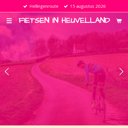
Hellingenroute
15 augustus 2026
Ga
direct
FIETSEN IN HEUVELLAND
naar
de
hoofdinhoud