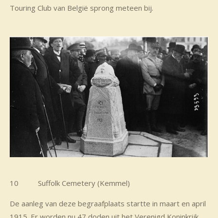
Touring Club van België sprong meteen bij.
10 Suffolk Cemetery (Kemmel)
De aanleg van deze begraafplaats startte in maart en april
1915. Er worden nu 47 doden uit het Verenigd Koninkrijk