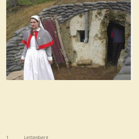
1 Lettenberg