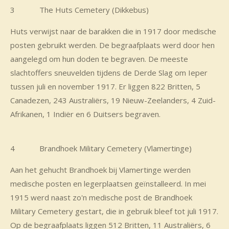
3 The Huts Cemetery (Dikkebus)
Huts verwijst naar de barakken die in 1917 door medische
posten gebruikt werden. De begraafplaats werd door hen
aangelegd om hun doden te begraven. De meeste
slachtoffers sneuvelden tijdens de Derde Slag om Ieper
tussen juli en november 1917. Er liggen 822 Britten, 5
Canadezen, 243 Australiërs, 19 Nieuw-Zeelanders, 4 Zuid-
Afrikanen, 1 Indiër en 6 Duitsers begraven.
4 Brandhoek Military Cemetery (Vlamertinge)
Aan het gehucht Brandhoek bij Vlamertinge werden
medische posten en legerplaatsen geïnstalleerd. In mei
1915 werd naast zo'n medische post de Brandhoek
Military Cemetery gestart, die in gebruik bleef tot juli 1917.
Op de begraafplaats liggen 512 Britten, 11 Australiërs, 6