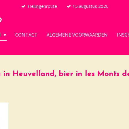
Hellingenroute
15 augustus 2026
D
N
CONTACT
ALGEMENE VOORWAARDEN
INSC
n in Heuvelland, bier in les Monts 