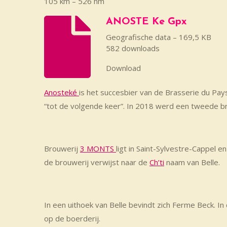
105 km – 526 hm
ANOSTE Ke Gpx
Geografische data – 169,5 KB
582 downloads
Download
Anosteké
is het succesbier van de Brasserie du Pa
“tot de volgende keer”. In 2018 werd een tweede br
Brouwerij
3 MONTS
ligt in Saint-Sylvestre-Cappel 
de brouwerij verwijst naar de
Ch’ti
naam van Belle.
In een uithoek van Belle bevindt zich Ferme Beck. In
op de boerderij.