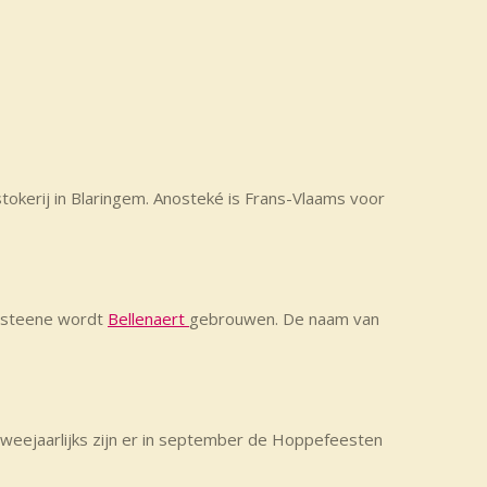
okerij in Blaringem. Anosteké is Frans-Vlaams voor
tersteene wordt
Bellenaert
gebrouwen. De naam van
eejaarlijks zijn er in september de Hoppefeesten