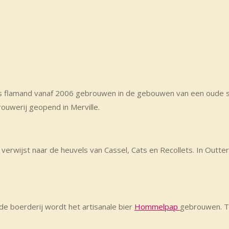
ys flamand vanaf 2006 gebrouwen in de gebouwen van een oude st
ouwerij geopend in Merville.
en verwijst naar de heuvels van Cassel, Cats en Recollets. In Out
 de boerderij wordt het artisanale bier
Hommelpap
gebrouwen. Tw