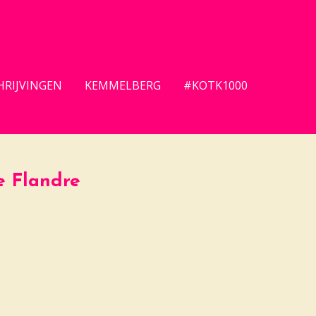
HRIJVINGEN
KEMMELBERG
#KOTK1000
de Flandre