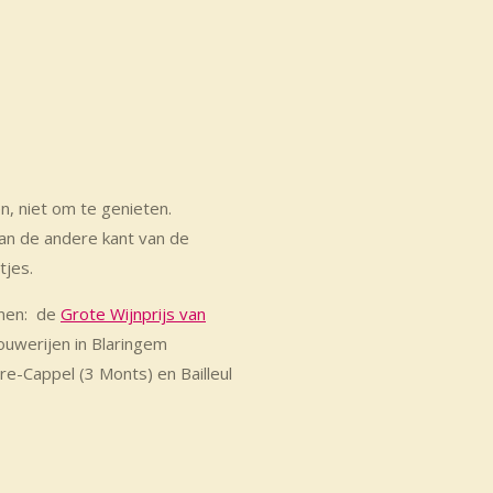
n, niet om te genieten.
aan de andere kant van de
tjes.
jnen: de
Grote Wijnprijs van
ouwerijen in Blaringem
re-Cappel (3 Monts) en Bailleul